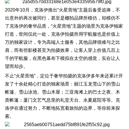
2020年10月，克洛伊推出“火星营地”主题后备受追捧，不
出意外的再次被同行，甚至是棚拍品牌所模仿，却模仿不
了克洛伊的奢华品质，“火星营地”主题的场景为克洛伊独家
打造，世间仅此一处，克洛伊拍摄所用宇航服也是价值上
万的独家设计，专为高端人士服务，其他品牌很难与之比
肩，而有些影楼甚至为拍摄效果，让客人穿上价值几百上
千的宇航服，在黑色幕布下模拟在太空的感觉，实在让人
望而却步。
不止“火星营地”，定位于奢华拍摄的克洛伊多年来还累计开
发了十余处精心打造的独家场景：丽江玉龙雪山下的雪山
帐篷、雪山泳池、雪山木屋；三亚海滩上的巴士之夜、木
质帐篷；厦门文艺气息里的礼堂天台、永夏庭院等等。克
洛伊在通过努力，不断地拓宽着旅拍的边界，等你前来探
索。