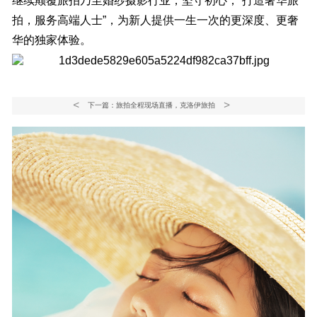
继续颠覆旅拍乃至婚纱摄影行业，坚守初心，“打造奢华旅
拍，服务高端人士”，为新人提供一生一次的更深度、更奢
华的独家体验。
<
>
下一篇：旅拍全程现场直播，克洛伊旅拍