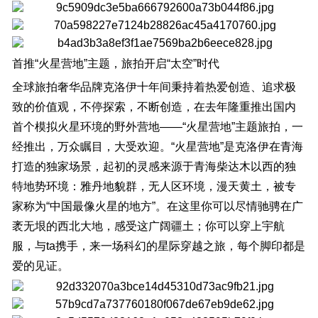
首推“火星营地”主题，旅拍开启“太空”时代
全球旅拍奢华品牌克洛伊十年间秉持着热爱创造、追求极
致的价值观，不停探索，不断创造，在去年隆重推出国内
首个模拟火星环境的野外营地——“火星营地”主题旅拍，一
经推出，万众瞩目，大受欢迎。“火星营地”是克洛伊在青海
打造的独家场景，起初的灵感来源于青海柴达木以西的独
特地势环境：雅丹地貌群，无人区环境，漫天黄土，被专
家称为“中国最像火星的地方”。在这里你可以尽情驰骋在广
袤无垠的西北大地，感受这广阔疆土；你可以穿上宇航
服，与ta携手，来一场科幻的星际穿越之旅，每个脚印都是
爱的见证。