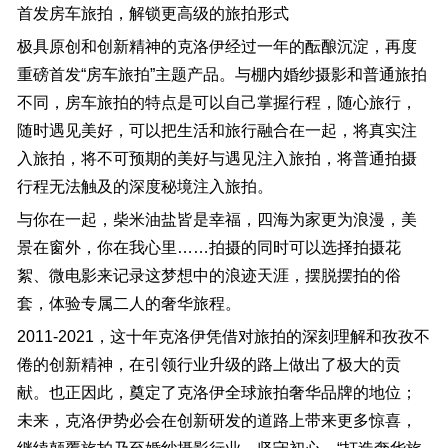
首发房车旅拍，解锁更高级的旅拍形式
极具原创和创新精神的克洛伊经过一年的酝酿沉淀，再度
重磅首发“房车旅拍”主题产品。与棚内婚纱摄影和普通旅拍
不同，房车旅拍的特点是可以自己掌握行程，随心旅行，
随时遇见美好，可以把生活和旅行融合在一起，将真实注
入旅拍，将不可预期的美好与遇见注入旅拍，将普通拍摄
行程无法触及的深度秘境注入旅拍。
与你在一起，柴米油盐皆是幸福，四海为家更为浪漫，美
景在窗外，你在我心里……拍摄的同时可以选择拍摄花
絮、微电影来记录这梦想中的浪迹天涯，摆脱摆拍的俗
套，体验专属二人的奢华旅程。
2011-2021，这十年克洛伊凭借对旅拍的深刻理解和孜孜不
倦的创新精神，在引领行业升级的路上做出了极大的贡
献。也正因此，奠定了克洛伊全球旅拍奢华品牌的地位；
未来，克洛伊势必会在创新研发的道路上带来更多惊喜，