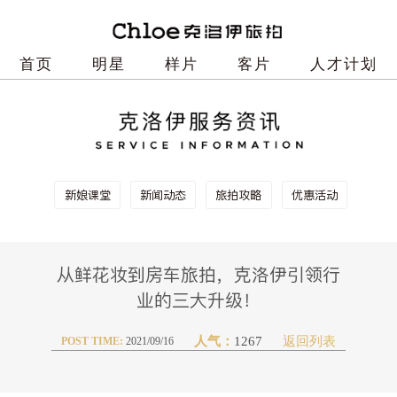
首页
明星
样片
客片
人才计划
新娘课堂
新闻动态
旅拍攻略
优惠活动
从鲜花妆到房车旅拍，克洛伊引领行
业的三大升级！
人气：
1267
POST TIME:
2021/09/16
返回列表