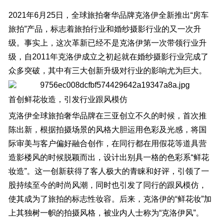
2021年6月25日，全球旅拍奢华品牌克洛伊全新推出“房车
旅拍”产品，标志着旅拍行业和婚纱摄影行业的又一次升
级。事实上，这次革新已经不是克洛伊第一次带领行业升
级，自2011年克洛伊成立之初起就在婚纱摄影行业完成了
众多突破，其中有三大创新升级对行业的影响尤为巨大。
首创鲜花妆造，引发行业跟风模仿
克洛伊全球旅拍奢华品牌在三亚创立不久的时候，首次推
陈出新，根据拍摄场景的风格大胆运用色彩及光感，将国
际审美与客户偏好融合创作，在同行都在用假花等道具营
造影楼风的时候脱颖而出，设计出别具一格的色彩系“鲜花
妆造”。这一创新获得了客人极大的青睐和好评，引领了一
股持续至今的时尚风潮，同时也引发了同行的跟风模仿，
使其成为了旅拍的标志性妆容。后来，克洛伊的“鲜花妆”加
上其独树一帜的拍摄风格，被业内人士称为“克洛伊风”。