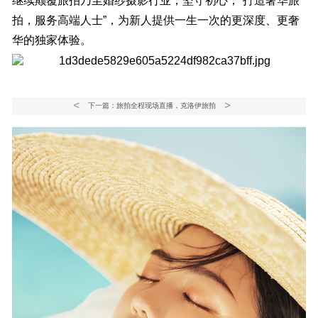
继续颠覆旅拍乃至婚纱摄影行业，坚守初心，“打造奢华旅
拍，服务高端人士”，为新人提供一生一次的更深度、更奢
华的独家体验。
<
>
下一篇：旅拍全程现场直播，克洛伊旅拍