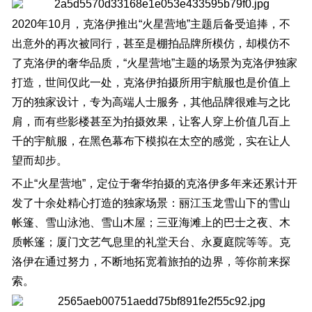
2020年10月，克洛伊推出“火星营地”主题后备受追捧，不
出意外的再次被同行，甚至是棚拍品牌所模仿，却模仿不
了克洛伊的奢华品质，“火星营地”主题的场景为克洛伊独家
打造，世间仅此一处，克洛伊拍摄所用宇航服也是价值上
万的独家设计，专为高端人士服务，其他品牌很难与之比
肩，而有些影楼甚至为拍摄效果，让客人穿上价值几百上
千的宇航服，在黑色幕布下模拟在太空的感觉，实在让人
望而却步。
不止“火星营地”，定位于奢华拍摄的克洛伊多年来还累计开
发了十余处精心打造的独家场景：丽江玉龙雪山下的雪山
帐篷、雪山泳池、雪山木屋；三亚海滩上的巴士之夜、木
质帐篷；厦门文艺气息里的礼堂天台、永夏庭院等等。克
洛伊在通过努力，不断地拓宽着旅拍的边界，等你前来探
索。