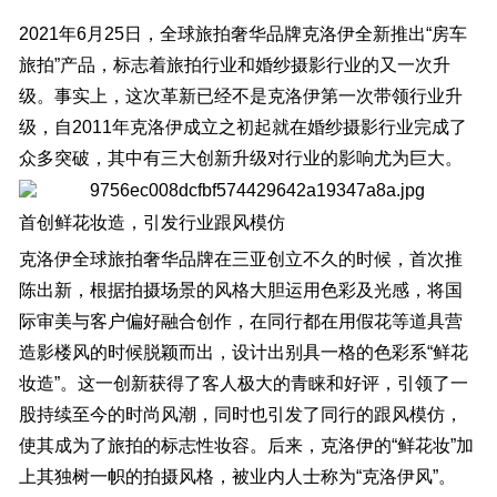
2021年6月25日，全球旅拍奢华品牌克洛伊全新推出“房车
旅拍”产品，标志着旅拍行业和婚纱摄影行业的又一次升
级。事实上，这次革新已经不是克洛伊第一次带领行业升
级，自2011年克洛伊成立之初起就在婚纱摄影行业完成了
众多突破，其中有三大创新升级对行业的影响尤为巨大。
首创鲜花妆造，引发行业跟风模仿
克洛伊全球旅拍奢华品牌在三亚创立不久的时候，首次推
陈出新，根据拍摄场景的风格大胆运用色彩及光感，将国
际审美与客户偏好融合创作，在同行都在用假花等道具营
造影楼风的时候脱颖而出，设计出别具一格的色彩系“鲜花
妆造”。这一创新获得了客人极大的青睐和好评，引领了一
股持续至今的时尚风潮，同时也引发了同行的跟风模仿，
使其成为了旅拍的标志性妆容。后来，克洛伊的“鲜花妆”加
上其独树一帜的拍摄风格，被业内人士称为“克洛伊风”。