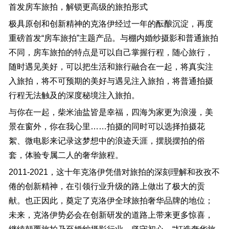
首发房车旅拍，解锁更高级的旅拍形式
极具原创和创新精神的克洛伊经过一年的酝酿沉淀，再度
重磅首发“房车旅拍”主题产品。与棚内婚纱摄影和普通旅拍
不同，房车旅拍的特点是可以自己掌握行程，随心旅行，
随时遇见美好，可以把生活和旅行融合在一起，将真实注
入旅拍，将不可预期的美好与遇见注入旅拍，将普通拍摄
行程无法触及的深度秘境注入旅拍。
与你在一起，柴米油盐皆是幸福，四海为家更为浪漫，美
景在窗外，你在我心里……拍摄的同时可以选择拍摄花
絮、微电影来记录这梦想中的浪迹天涯，摆脱摆拍的俗
套，体验专属二人的奢华旅程。
2011-2021，这十年克洛伊凭借对旅拍的深刻理解和孜孜不
倦的创新精神，在引领行业升级的路上做出了极大的贡
献。也正因此，奠定了克洛伊全球旅拍奢华品牌的地位；
未来，克洛伊势必会在创新研发的道路上带来更多惊喜，