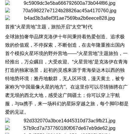
首推“火星营地”主题，旅拍开启“太空”时代
全球旅拍奢华品牌克洛伊十年间秉持着热爱创造、追求极
致的价值观，不停探索，不断创造，在去年隆重推出国内
首个模拟火星环境的野外营地——“火星营地”主题旅拍，一
经推出，万众瞩目，大受欢迎。“火星营地”是克洛伊在青海
打造的独家场景，起初的灵感来源于青海柴达木以西的独
特地势环境：雅丹地貌群，无人区环境，漫天黄土，被专
家称为“中国最像火星的地方”。在这里你可以尽情驰骋在广
袤无垠的西北大地，感受这广阔疆土；你可以穿上宇航
服，与ta携手，来一场科幻的星际穿越之旅，每个脚印都是
爱的见证。