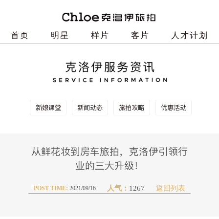
首页
明星
样片
客片
人才计划
新娘课堂
新闻动态
旅拍攻略
优惠活动
从鲜花妆到房车旅拍，克洛伊引领行
业的三大升级！
人气：
1267
POST TIME:
2021/09/16
返回列表